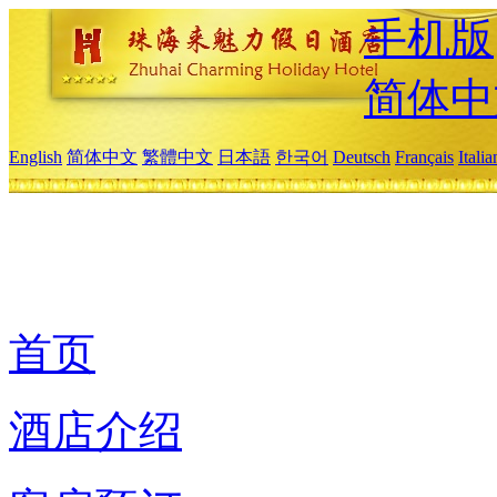
手机版
简体中
English
简体中文
繁體中文
日本語
한국어
Deutsch
Français
Itali
首页
酒店介绍