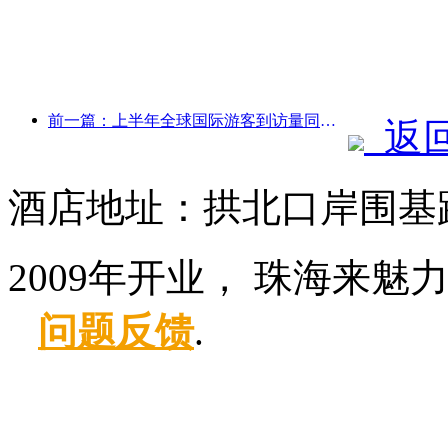
前一篇：上半年全球国际游客到访量同比增长5%
返
酒店地址：拱北口岸围基路
2009年开业， 珠海来魅
问题反馈
.