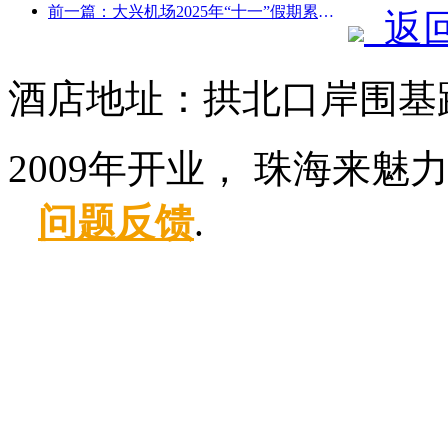
前一篇：大兴机场2025年“十一”假期累计运送旅客130万余人次
返
酒店地址：拱北口岸围基路
2009年开业， 珠海来魅
问题反馈
.