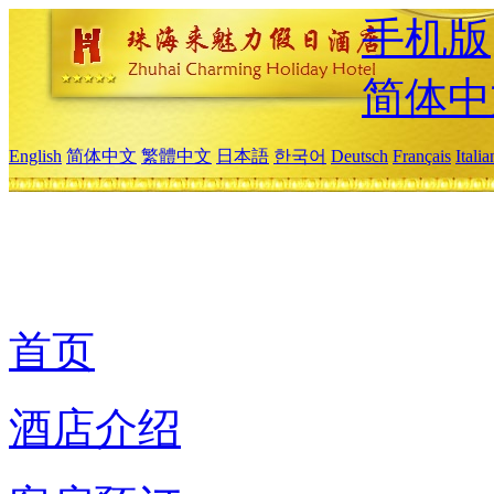
手机版
简体中
English
简体中文
繁體中文
日本語
한국어
Deutsch
Français
Itali
首页
酒店介绍