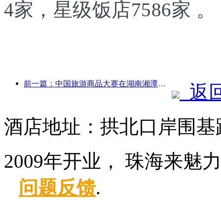
4家，星级饭店7586家 。
前一篇：中国旅游商品大赛在湖南湘潭成功举办
返
酒店地址：拱北口岸围基路
2009年开业， 珠海来魅
问题反馈
.