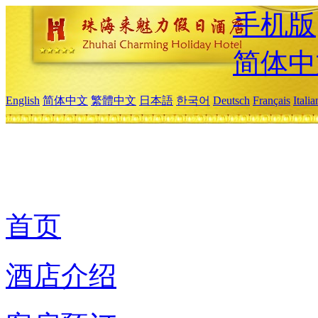
手机版
简体中
English
简体中文
繁體中文
日本語
한국어
Deutsch
Français
Itali
首页
酒店介绍