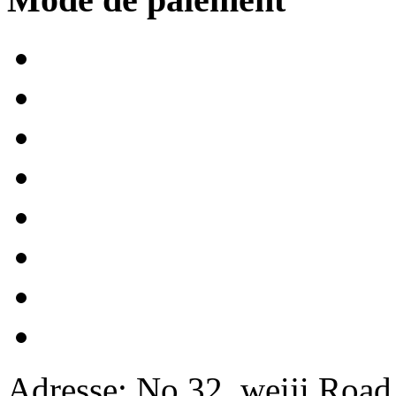
Adresse: No 32, weiji Road