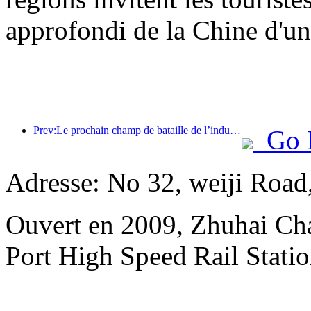
approfondi de la Chine d'une
Prev:Le prochain champ de bataille de l’industrie hôtelière réside dans les gènes durables du mobilier
Go 
Adresse: No 32, weiji Road
Ouvert en 2009, Zhuhai Ch
Port High Speed Rail Statio