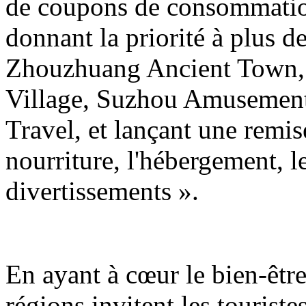
de coupons de consommation 
donnant la priorité à plus de
Zhouzhuang Ancient Town,
Village, Suzhou Amusement
Travel, et lançant une remi
nourriture, l'hébergement, l
divertissements ».
En ayant à cœur le bien-être
régions invitent les tourist