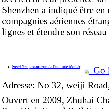
Shenzhen a indiqué être en 
compagnies aériennes étrang
lignes et étendre son réseau 
Prev:L'ère post-marque de l'industrie hôtelière : de l'expansion à l'efficacité
Go 
Adresse: No 32, weiji Road
Ouvert en 2009, Zhuhai Ch