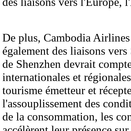
des liaisons vers l'Europe, 
De plus, Cambodia Airlines 
également des liaisons vers 
de Shenzhen devrait compter
internationales et régionale
tourisme émetteur et récept
l'assouplissement des condit
de la consommation, les co
accélèrent leur présence sur