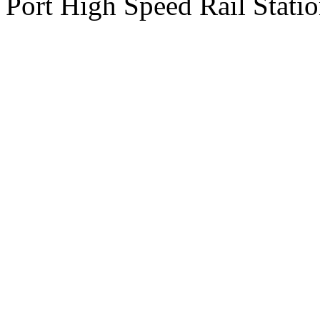
Port High Speed Rail Statio