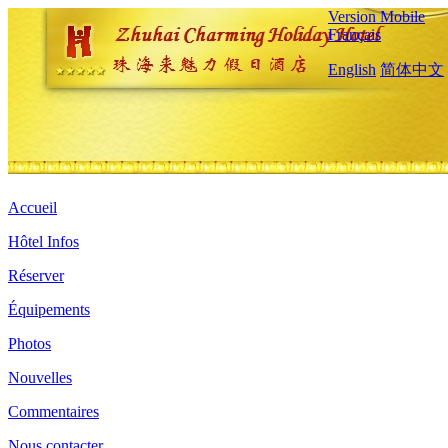
Version Mobile
Français
English
简体中文
Accueil
Hôtel Infos
Réserver
Équipements
Photos
Nouvelles
Commentaires
Nous contacter