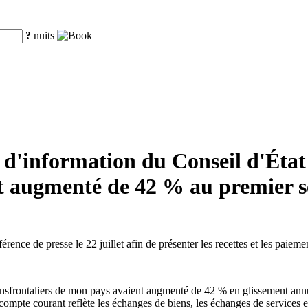
?
nuits
d'information du Conseil d'État :
t augmenté de 42 % au premier s
rence de presse le 22 juillet afin de présenter les recettes et les paie
transfrontaliers de mon pays avaient augmenté de 42 % en glissement an
 compte courant reflète les échanges de biens, les échanges de services 