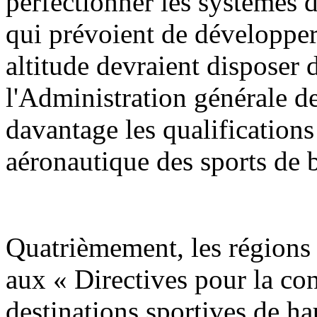
perfectionner les systèmes 
qui prévoient de développer 
altitude devraient disposer
l'Administration générale de
davantage les qualifications
aéronautique des sports de b
Quatrièmement, les régions 
aux « Directives pour la con
destinations sportives de h