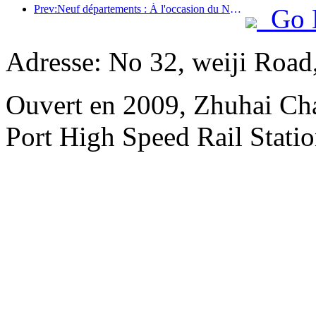
Prev:Neuf départements : À l'occasion du Nouvel An chinois, les chaînes hôtelières et les chambres d'hôtes de charme proposeront des offres préférentielles.
Go 
Adresse: No 32, weiji Road
Ouvert en 2009, Zhuhai Ch
Port High Speed Rail Statio