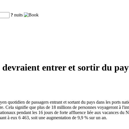
?
nuits
 devraient entrer et sortir du pay
yen quotidien de passagers entrant et sortant du pays dans les ports na
e. Cela signifie que plus de 18 millions de personnes voyageront à l'inté
ationaux pendant les 16 jours de forte affluence liée aux vacances du N
ant à eux 6 463, soit une augmentation de 9,9 % sur un an.