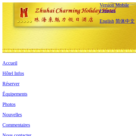
Version Mobile
Français
English
简体中文
Accueil
Hôtel Infos
Réserver
Équipements
Photos
Nouvelles
Commentaires
Nous contacter