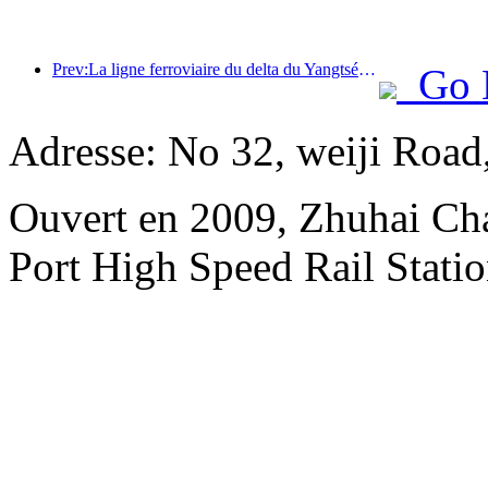
Prev:La ligne ferroviaire du delta du Yangtsé a transporté plus de 21,38 millions de passagers pendant les vacances du 1er mai.
Go 
Adresse: No 32, weiji Road
Ouvert en 2009, Zhuhai Ch
Port High Speed Rail Statio