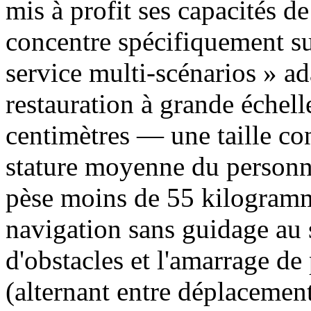
mis à profit ses capacités de
concentre spécifiquement sur
service multi-scénarios » a
restauration à grande échel
centimètres — une taille co
stature moyenne du personne
pèse moins de 55 kilogramme
navigation sans guidage au 
d'obstacles et l'amarrage d
(alternant entre déplacement 