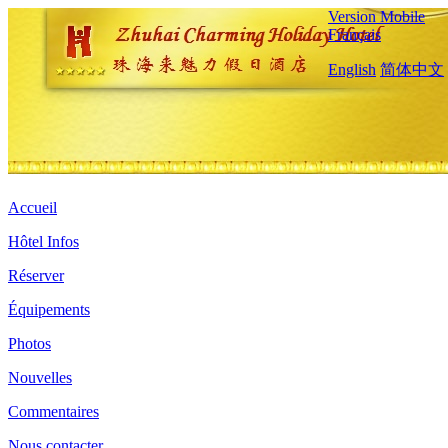
Version Mobile
Français
English
简体中文
Accueil
Hôtel Infos
Réserver
Équipements
Photos
Nouvelles
Commentaires
Nous contacter