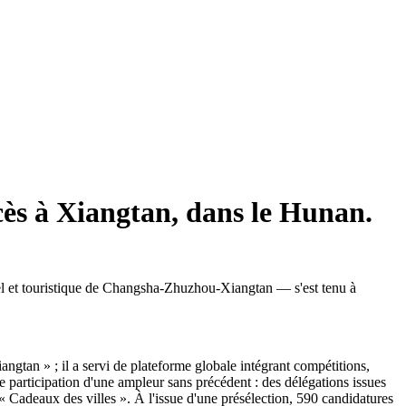
ccès à Xiangtan, dans le Hunan.
el et touristique de Changsha-Zhuzhou-Xiangtan — s'est tenu à
ngtan » ; il a servi de plateforme globale intégrant compétitions,
 participation d'une ampleur sans précédent : des délégations issues
 « Cadeaux des villes ». À l'issue d'une présélection, 590 candidatures