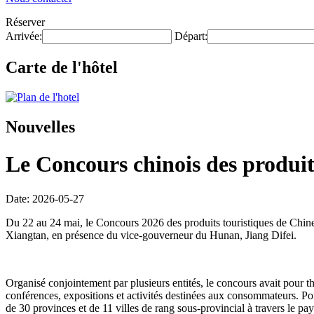
Réserver
Arrivée:
Départ:
Carte de l'hôtel
Nouvelles
Le Concours chinois des produits
Date: 2026-05-27
Du 22 au 24 mai, le Concours 2026 des produits touristiques de Chine
Xiangtan, en présence du vice-gouverneur du Hunan, Jiang Difei.
Organisé conjointement par plusieurs entités, le concours avait pour t
conférences, expositions et activités destinées aux consommateurs. Po
de 30 provinces et de 11 villes de rang sous-provincial à travers le pa