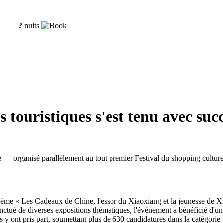
?
nuits
 touristiques s'est tenu avec su
 — organisé parallèlement au tout premier Festival du shopping cultur
hème « Les Cadeaux de Chine, l'essor du Xiaoxiang et la jeunesse de Xia
nctué de diverses expositions thématiques, l'événement a bénéficié d'une
ys y ont pris part, soumettant plus de 630 candidatures dans la catégorie