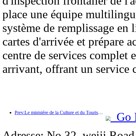
d'inspection frontalier de l
place une équipe multilingu
système de remplissage en l
cartes d'arrivée et prépare 
centre de services complet e
arrivant, offrant un service 
Prev:Le ministère de la Culture et du Tourisme a indiqué qu'en 2025, 16 994 sites touristiques de niveau A ont accueilli 7,51 milliards de visiteurs, générant des recettes touristiques de 554,49 milliards de yuans.
Go 
Adresse: No 32, weiji Road