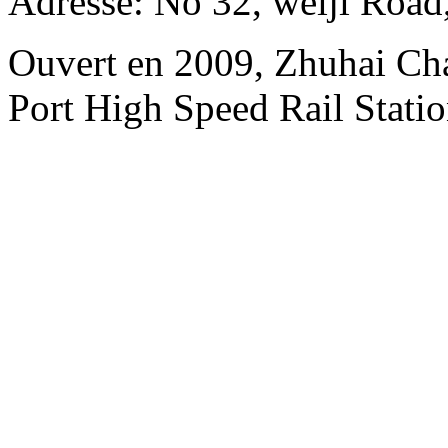
Adresse: No 32, weiji Road
Ouvert en 2009, Zhuhai Ch
Port High Speed Rail Statio