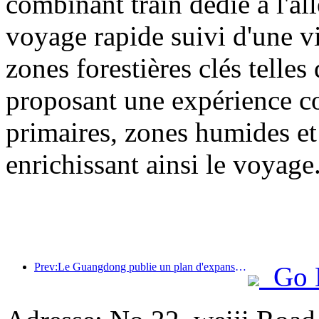
combinant train dédié à l'all
voyage rapide suivi d'une vis
zones forestières clés tell
proposant une expérience com
primaires, zones humides et 
enrichissant ainsi le voyage
Prev:Le Guangdong publie un plan d'expansion des capacités du secteur des services pour faire de la région de la Grande Baie une destination touristique de classe mondiale.
Go 