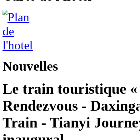
Nouvelles
Le train touristique 
Rendezvous - Daxingan
Train - Tianyi Journe
inaugural.