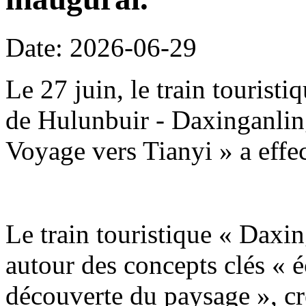
Date: 2026-06-29
Le 27 juin, le train tourist
de Hulunbuir - Daxinganling
Voyage vers Tianyi » a effe
Le train touristique « Daxin
autour des concepts clés « é
découverte du paysage », c