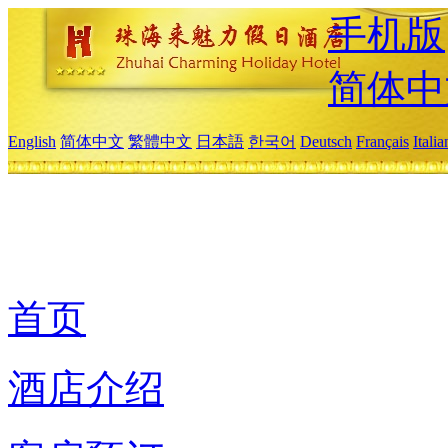
手机版
简体中
English
简体中文
繁體中文
日本語
한국어
Deutsch
Français
Itali
首页
酒店介绍