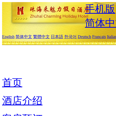
手机版
简体中
English
简体中文
繁體中文
日本語
한국어
Deutsch
Français
Itali
首页
酒店介绍