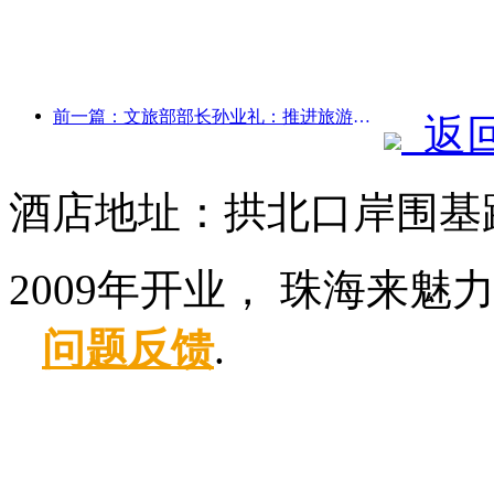
前一篇：文旅部部长孙业礼：推进旅游强国建设，丰富高品质旅游产品供给
返
酒店地址：拱北口岸围基路
2009年开业， 珠海来魅
问题反馈
.