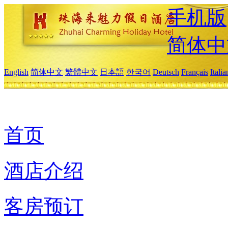
手机版
简体中
English
简体中文
繁體中文
日本語
한국어
Deutsch
Français
Itali
首页
酒店介绍
客房预订