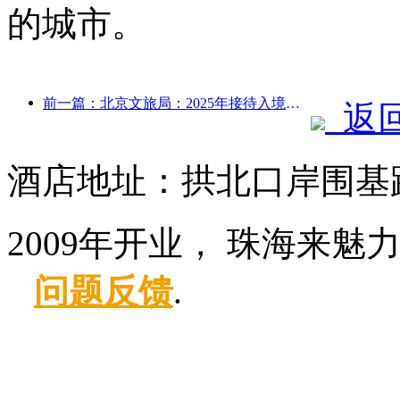
的城市。
前一篇：北京文旅局：2025年接待入境游客548万人次，同比增长39%
返
酒店地址：拱北口岸围基路
2009年开业， 珠海来魅
问题反馈
.