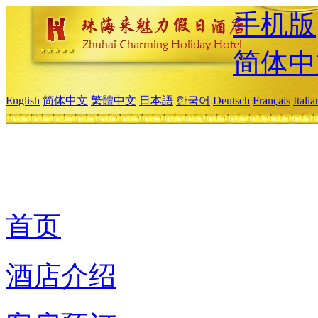
手机版
简体中
English
简体中文
繁體中文
日本語
한국어
Deutsch
Français
Itali
首页
酒店介绍